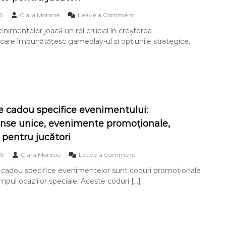
l
c
t
o
a
o
r
o
6
Clara Monroe
Leave a Comment
r
y
m
u
n
a
,
enimentelor joacă un rol crucial în creșterea
p
S
P
t
U
e
p
care îmbunătățesc gameplay-ul și opțiunile strategice.
r
i
t
n
o
e
v
i
s
n
z
i
l
e
s
e
:
i
l
o
n
P
z
o
r
t
a
a
r
i
a
r
r
,
a
r
e cadou specifice evenimentului:
t
e
G
i
e
e
s
a
C
se unice, evenimente promoționale,
g
n
t
m
o
e
 pentru jucători
e
r
e
m
n
r
a
p
u
e
i
o
6
Clara Monroe
Leave a Comment
t
l
n
r
a
n
e
a
i
a
 cadou specifice evenimentelor sunt coduri promoționale
t
C
g
y
t
l
mpul ocaziilor speciale. Aceste coduri […]
e
o
i
e
ă
ă
,
d
c
f
ț
a
C
u
ă
i
i
p
a
r
,
c
i
r
m
i
B
i
:
e