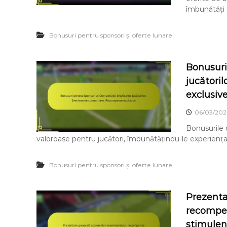
îmbunătăți 
Bonusuri pentru sponsori și oferte lunare
Bonusuri
jucători
exclusiv
06/03/202
Bonusurile 
valoroase pentru jucători, îmbunătățindu-le experiența
Bonusuri pentru sponsori și oferte lunare
Prezenta
recompen
stimulen