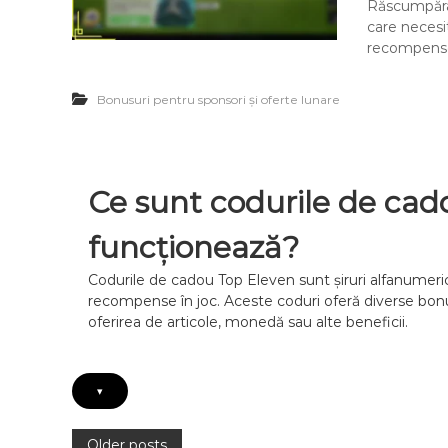
Răscumpărar
care necesit
recompense
Bonusuri pentru sponsori și oferte lunare
Ce sunt codurile de cad
funcționează?
Codurile de cadou Top Eleven sunt șiruri alfanumeric
recompense în joc. Aceste coduri oferă diverse bonu
oferirea de articole, monedă sau alte beneficii.
▾
Older posts