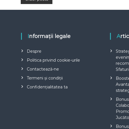
P
o
s
Informații legale
Art
t
s
Despre
Strate
evenim
Politica privind cookie-urile
n
recomp
Contactează-ne
Sfatur
a
Termeni și condiții
Boost
Avanta
Confidențialitatea ta
v
strate
Bonusu
i
Colabo
Promo
g
Jucăto
Bonusu