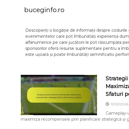
S
k
buceginfo.ro
i
p
t
Descoperiți o bogăție de informații despre codurile 
o
evenimentelor care pot îmbunătăți experiența dumne
c
alfanumerice pe care jucătorii le pot răscumpăra pe
o
sponsorilor oferă resurse suplimentare pentru a î
n
este ușoară și poate îmbunătăți semnificativ perf
t
e
n
t
Strategii
Maximiza
Sfaturi p
11/03/2026
Gameplay-ul
maximiza recompensele prin planificare strategică și ge