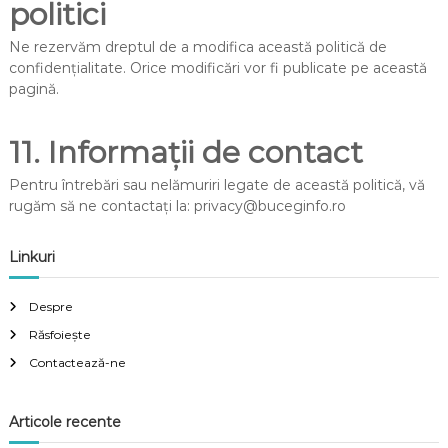
politici
Ne rezervăm dreptul de a modifica această politică de
confidențialitate. Orice modificări vor fi publicate pe această
pagină.
11. Informații de contact
Pentru întrebări sau nelămuriri legate de această politică, vă
rugăm să ne contactați la:
privacy@buceginfo.ro
Linkuri
Despre
Răsfoiește
Contactează-ne
Articole recente