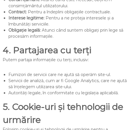
consimțământul utilizatorului.
Contract:
Pentru a îndeplini obligațiile contractuale.
Interese legitime:
Pentru a ne proteja interesele și a
îmbunătăți serviciile.
Obligație legală:
Atunci când suntem obligați prin lege să
procesăm informațiile.
4. Partajarea cu terți
Putem partaja informațiile cu terți, inclusiv:
Furnizori de servicii care ne ajută să operăm site-ul.
Servicii de analiză, cum ar fi Google Analytics, care ne ajută
să înțelegem utilizarea site-ului.
Autorități legale, în conformitate cu legislația aplicabilă.
5. Cookie-uri și tehnologii de
urmărire
Folosim cookie-uri și tehnologii de urmărire pentru a