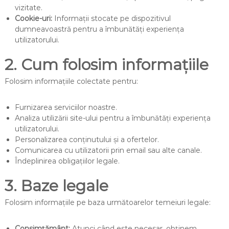
vizitate.
Cookie-uri:
Informații stocate pe dispozitivul
dumneavoastră pentru a îmbunătăți experiența
utilizatorului.
2. Cum folosim informațiile
Folosim informațiile colectate pentru:
Furnizarea serviciilor noastre.
Analiza utilizării site-ului pentru a îmbunătăți experiența
utilizatorului.
Personalizarea conținutului și a ofertelor.
Comunicarea cu utilizatorii prin email sau alte canale.
Îndeplinirea obligațiilor legale.
3. Baze legale
Folosim informațiile pe baza următoarelor temeiuri legale:
Consimțământ:
Atunci când este necesar, obținem