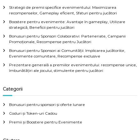
Strategii de premii specifice evenimentului: Maximizarea
recompenselor, Gameplay eficient, Sfaturi pentru jucători
Boostere pentru evenimente: Avantaje în gameplay, Utilizare
strategică, Beneficii pentru jucători
Bonusuri pentru Sponsori Colaborativi: Parteneriate, Campanii
Promoționale, Recompense pentru Jucători
Bonusuri pentru Sponsori ai Comunității: Implicarea jucătorilor,
Evenimente comunitare, Recompense exclusive
Prezentare generală a premiilor evenimentului: recompense unice,
îmbunătățiri ale jocului, stimulente pentru jucători
Categorii
Bonusuri pentru sponsori și oferte lunare
Coduri și Token-uri Cadou
Premii și Boostere pentru Evenimente