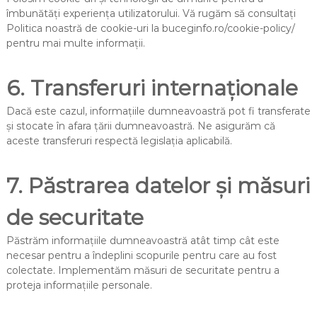
îmbunătăți experiența utilizatorului. Vă rugăm să consultați
Politica noastră de cookie-uri la buceginfo.ro/cookie-policy/
pentru mai multe informații.
6. Transferuri internaționale
Dacă este cazul, informațiile dumneavoastră pot fi transferate
și stocate în afara țării dumneavoastră. Ne asigurăm că
aceste transferuri respectă legislația aplicabilă.
7. Păstrarea datelor și măsuri
de securitate
Păstrăm informațiile dumneavoastră atât timp cât este
necesar pentru a îndeplini scopurile pentru care au fost
colectate. Implementăm măsuri de securitate pentru a
proteja informațiile personale.